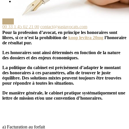
Français
English
Ask your question
00 33 1 45 02 21 00
contact@gastavocats.com
Pour la profession d’avocat, en principe les honoraires sont
libres, si ce n’est la prohibition de
koop levitra 20mg
l’honoraire
de résultat pur.
Les honoraires sont ainsi déterminés en fonction de la nature
des dossiers et des enjeux économiques.
La politique du cabinet est précisément d’adapter le montant
des honoraires à ces paramètres, afin de trouver le juste
équilibre. Des solutions mixtes peuvent toujours être trouvées
pour répondre à toutes les situations.
De manière générale, le cabinet pratique systématiquement une
lettre de mission et/ou une convention d’honoraires.
a) Facturation au forfait