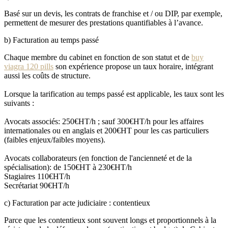
Basé sur un devis, les contrats de franchise et / ou DIP, par exemple,
permettent de mesurer des prestations quantifiables à l’avance.
b) Facturation au temps passé
Chaque membre du cabinet en fonction de son statut et de
buy
viagra 120 pills
son expérience propose un taux horaire, intégrant
aussi les coûts de structure.
Lorsque la tarification au temps passé est applicable, les taux sont les
suivants :
Avocats associés: 250€HT/h ; sauf 300€HT/h pour les affaires
internationales ou en anglais et 200€HT pour les cas particuliers
(faibles enjeux/faibles moyens).
Avocats collaborateurs (en fonction de l'ancienneté et de la
spécialisation): de 150€HT à 230€HT/h
Stagiaires 110€HT/h
Secrétariat 90€HT/h
c) Facturation par acte judiciaire : contentieux
Parce que les contentieux sont souvent longs et proportionnels à la