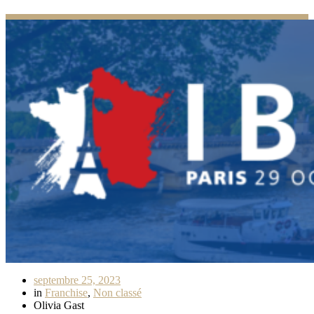
septembre 25, 2023
in
Franchise
,
Non classé
Olivia Gast