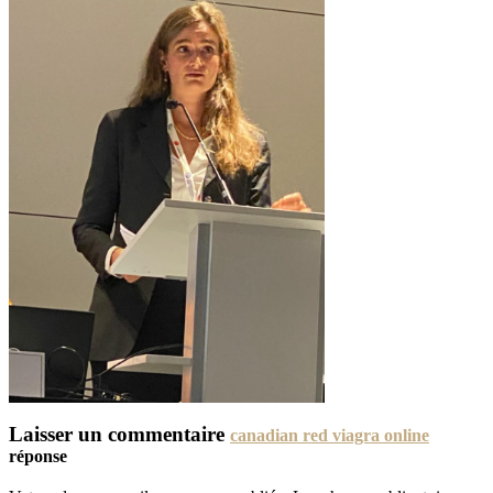
Laisser un commentaire
canadian red viagra online
réponse