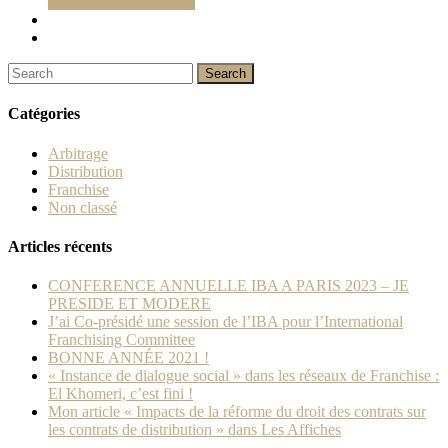
Franchising Committee
Catégories
Arbitrage
Distribution
Franchise
Non classé
Articles récents
CONFERENCE ANNUELLE IBA A PARIS 2023 – JE
PRESIDE ET MODERE
J’ai Co-présidé une session de l’IBA pour l’International
Franchising Committee
BONNE ANNÉE 2021 !
« Instance de dialogue social » dans les réseaux de Franchise :
El Khomeri, c’est fini !
Mon article « Impacts de la réforme du droit des contrats sur
les contrats de distribution » dans Les Affiches