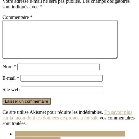
Votre adresse e-mail ne sera pas publiée.
Les champs obligatoires
sont indiqués avec
*
Commentaire
*
Nom
*
E-mail
*
Site web
Ce site utilise Akismet pour réduire les indésirables.
En savoir plus
sur la façon dont les données de
propecia for sale
vos commentaires
sont traitées.
J’ai Co-présidé une session de l’IBA pour l’International