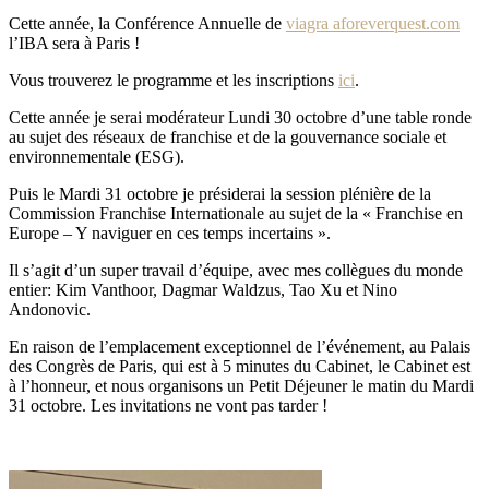
Cette année, la Conférence Annuelle de
viagra aforeverquest.com
l’IBA sera à Paris !
Vous trouverez le programme et les inscriptions
ici
.
Cette année je serai modérateur Lundi 30 octobre d’une table ronde
au sujet des réseaux de franchise et de la gouvernance sociale et
environnementale (ESG).
Puis le Mardi 31 octobre je présiderai la session plénière de la
Commission Franchise Internationale au sujet de la « Franchise en
Europe – Y naviguer en ces temps incertains ».
Il s’agit d’un super travail d’équipe, avec mes collègues du monde
entier: Kim Vanthoor, Dagmar Waldzus, Tao Xu et Nino
Andonovic.
En raison de l’emplacement exceptionnel de l’événement, au Palais
des Congrès de Paris, qui est à 5 minutes du Cabinet, le Cabinet est
à l’honneur, et nous organisons un Petit Déjeuner le matin du Mardi
31 octobre. Les invitations ne vont pas tarder !