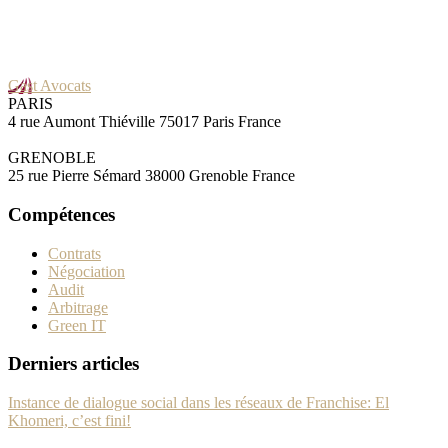
Gast Avocats
PARIS
4 rue Aumont Thiéville 75017 Paris France
GRENOBLE
25 rue Pierre Sémard 38000 Grenoble France
Compétences
Contrats
Négociation
Audit
Arbitrage
Green IT
Derniers articles
Instance de dialogue social dans les réseaux de Franchise: El
Khomeri, c’est fini!